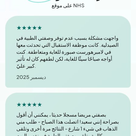
على موقع NHS
★★★★★
واجهت مشكلة بسبب عدم توفر وصفتي الطبية في
الصيدلية. كانت موظفة الاستقبال التي تحدثت معها
في لامبرهورست صبورة للغاية ومتعاطفة. كنت
أواجه صباحًا سيئًا للغاية، لكن لطفهم كان له تأثير
كبير عليّ.
ديسمبر 2025
★★★★★
بصفتي مريضا مسجلا حديثا ، يمكنني أن أقول
بصراحة إنني سعيد! اتصلت هذا الصباح - طلب مني
الذهاب في شيء 1 شارع - النتائج مرة أخرى وتلقى
مكالمة وتلقى وصفتي الطبية في نفس اليوم.