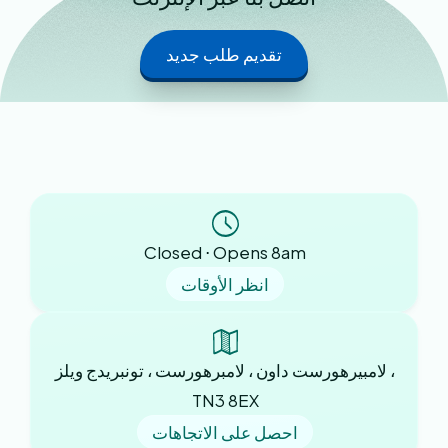
تقديم طلب جديد
Closed ⋅ Opens 8am
انظر الأوقات
لامبيرهورست داون ، لامبرهورست ، تونبريدج ويلز ،
TN3 8EX
احصل على الاتجاهات