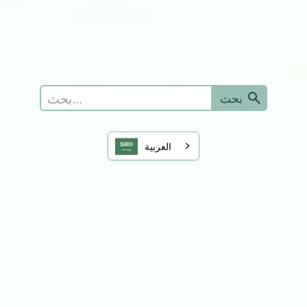
الدعم المحلي
أنت وطبيبك العام
العربية‏