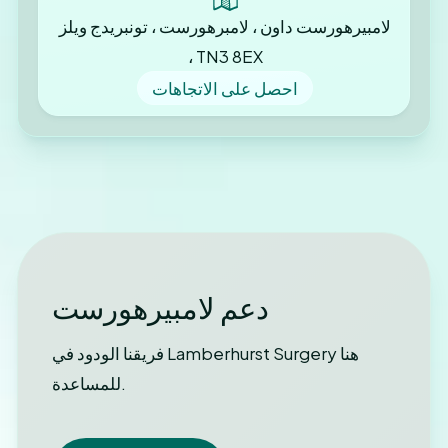
لامبيرهورست داون ، لامبرهورست ، تونبريدج ويلز
، TN3 8EX
احصل على الاتجاهات
دعم لامبيرهورست
فريقنا الودود في Lamberhurst Surgery هنا
للمساعدة.