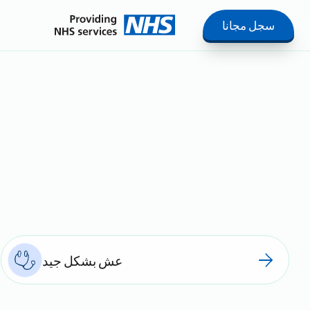
سجل مجانا
عش بشكل جيد