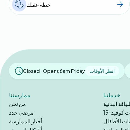
خطة عقلك
انظر الأوقات
Closed ⋅ Opens 8am Friday
خدماتنا
ممارستنا
اقة البدنية
من نحن
 كوفيد-19
مرضى جدد
ات الأطفال
أخبار الممارسة
اء المنطقية
أشكال المريض